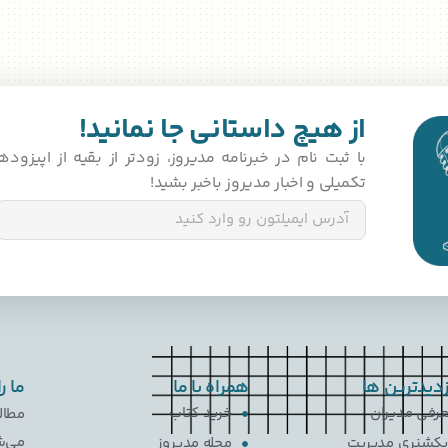
از هیچ داستانی جا نمانید!
با ثبت‌ نام در خبرنامه مدیروز، زودتر از بقیه از اپیزو
تکمیلی و اخبار مدیروز باخبر بشید!
زدیدترین ها
همراه با ما
ما ر
رفی مدیران
خرید کتاب
مطال
می‌ش
کشنری مدیریت
مجله مدیروز