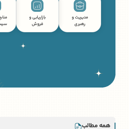
مدیریت و
بازاریابی و
منابع
رهبری
فروش
سیس
همه مطالب