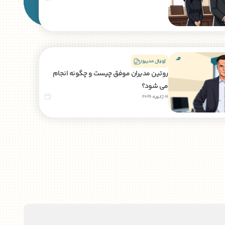
ژورنال مدیروز
روتین مدیران موفق چیست و چگونه انجام
می شود؟
01 ژانویه 2026