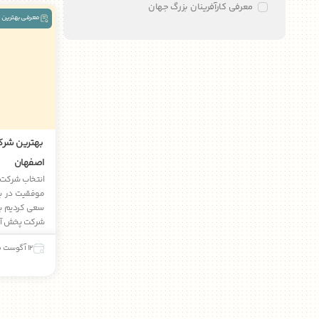
معرفی کارآفرینان بزرگ جهان
معرفی بهترین 
بهترین شرک
اصفهان
انتخاب شرکت 
موفقیت در با
سعی کردیم بی 
شرکت پخش آرا
12 آگوست 2025