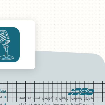
پربا
مع
مدیروز پلتفرمی ارتباطی و آموزشی است که همه
دی
کسب و کارها را به هم وصل میکند و به آنها کمک