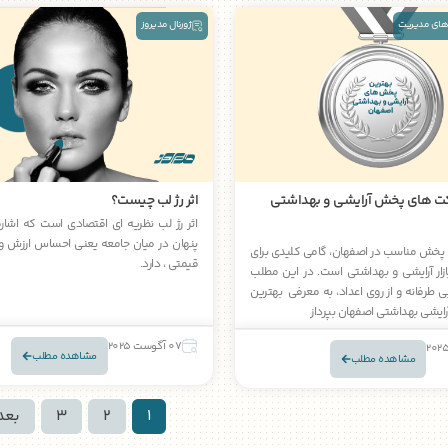
های مدیریت
ژورنال مدیروز
ت های پخش آرایشی و بهداشتی
اثر رژ لب چیست؟
اثر رژ لب نظریه ای اقتصادی است که اشار
پنهان در میان جامعه یعنی احساس ارزش و
پخش مناسب در اصفهان، گامی کلیدی برای
قیمتی ، دارد.
زار آرایشی و بهداشتی است. در این مطلب
طرفانه و از روی اعداد، به معرفی بهترین
یشی بهداشتی اصفهان بپرداز
07 آگوست 2025
مشاهده مطلب
مشاهده مطلب
1
2
3
بعد