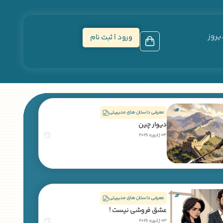
یروز
ورود | ثبت نام
معرفی داستان های مدیریتی
دیوار چین
04 ژانویه 2026
معرفی داستان های مدیریتی
عشق فروشی نیست !
03 ژانویه 2026