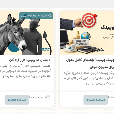
معرفی داستان های مدیریتی
ینگ چیست؟ راهنمای کامل تحول
داستان مدیریتی | خر را آزاد کن!
داستان مدیریتی «خر را آزاد کن !» ، یکی ا
رای مدیران موفق
آموزنده در مدیریت است که درسهایی در 
گ چیست؟ در این مقاله از مدیروز، فرآیند
ابله ها و مدیریت صحیح منابع انسانی دارد.
 آن با مشاوره و منتورینگ و تاثیر آن بر
و کار را بررسی میکنیم.
10 دسامبر 2025
مشاهده مطلب
مشاهده مطلب