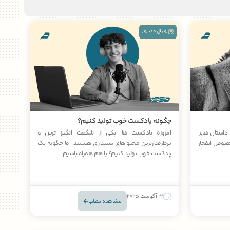
ژورنال مدیروز
چگونه پادکست خوب تولید کنیم؟
ز داستان های
امروزه پادکست ها، یکی از شگفت انگیز ترین و
خصوص انفجار
پرطرفدارترین محتواهای شنیداری هستند. اما چگونه یک
پادکست خوب تولید کنیم؟ با هم همراه باشیم…
22 آگوست 2025
مشاهده مطلب