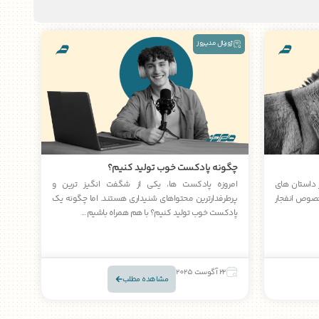
ژورنال مدیروز
چگونه پادکست خوب تولید کنیم؟
ز داستان های
امروزه پادکست ها، یکی از شگفت انگیز ترین و
خصوص انفجار
پرطرفدارترین محتواهای شنیداری هستند. اما چگونه یک
پادکست خوب تولید کنیم؟ با هم همراه باشیم…
22 آگوست 2025
مشاهده مطلب