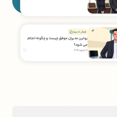
ژورنال مدیروز
روتین مدیران موفق چیست و چگونه انجام
می شود؟
01 ژانویه 2026