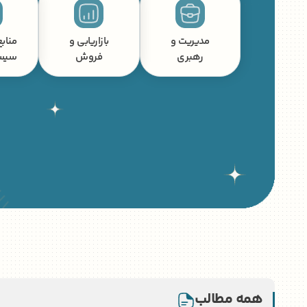
مدیریت و
بازاریابی و
منابع
رهبری
فروش
سیس
همه مطالب