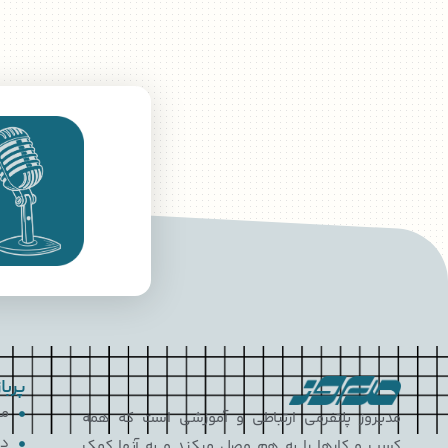
پربا
مع
مدیروز پلتفرمی ارتباطی و آموزشی است که همه
دی
کسب و کارها را به هم وصل میکند و به آنها کمک