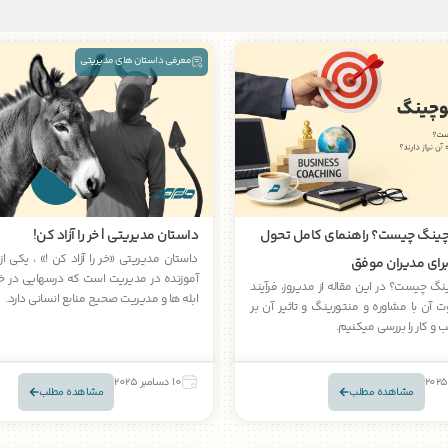
معرفی داستان های مدیریتی
ینگ چیست؟ راهنمای کامل تحول
داستان مدیریتی | خر را آزاد کن!
داستان مدیریتی «خر را آزاد کن !» ، یکی ا
رای مدیران موفق
آموزنده در مدیریت است که درسهایی در 
گ چیست؟ در این مقاله از مدیروز، فرآیند
ابله ها و مدیریت صحیح منابع انسانی دارد.
 آن با مشاوره و منتورینگ و تاثیر آن بر
و کار را بررسی میکنیم.
10 دسامبر 2025
مشاهده مطلب
مشاهده مطلب