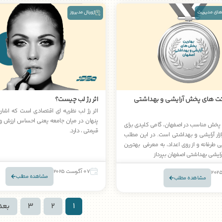
های مدیریت
ژورنال مدیروز
ت های پخش آرایشی و بهداشتی
اثر رژ لب چیست؟
اثر رژ لب نظریه ای اقتصادی است که اشار
پنهان در میان جامعه یعنی احساس ارزش و
پخش مناسب در اصفهان، گامی کلیدی برای
قیمتی ، دارد.
زار آرایشی و بهداشتی است. در این مطلب
طرفانه و از روی اعداد، به معرفی بهترین
یشی بهداشتی اصفهان بپرداز
07 آگوست 2025
مشاهده مطلب
مشاهده مطلب
1
2
3
بعد