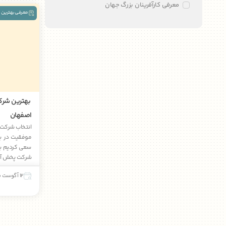
معرفی کارآفرینان بزرگ جهان
معرفی بهترین 
بهترین شرک
اصفهان
انتخاب شرکت 
موفقیت در با
سعی کردیم بی 
شرکت پخش آرا
12 آگوست 2025