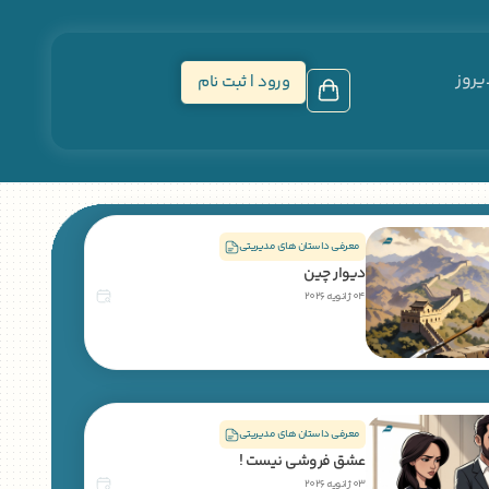
یروز
ورود | ثبت نام
معرفی داستان های مدیریتی
دیوار چین
04 ژانویه 2026
معرفی داستان های مدیریتی
عشق فروشی نیست !
03 ژانویه 2026