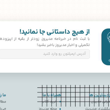
از هیچ داستانی جا نمانید!
با ثبت‌ نام در خبرنامه مدیروز، زودتر از بقیه از اپیزو
تکمیلی و اخبار مدیروز باخبر بشید!
زدیدترین ها
همراه با ما
ما ر
رفی مدیران
خرید کتاب
مطال
می‌ش
کشنری مدیریت
مجله مدیروز