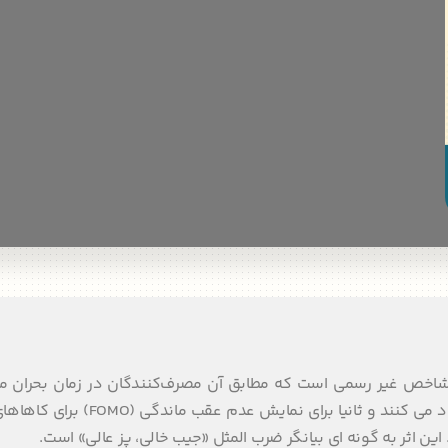
(Lipstick Effect) در اقتصاد نوعی شاخص غیر رسمی است که مطابق آن مصرف‌کنندگان در زمان بحر
منطقه یا کشور، اولاً خریدهای غیرضروری خود را بسیار محدود می کنند و ثانیا
ین اثر به گونه ای بیانگر ضرب المثل «جیب خالی، پز عالی» است.