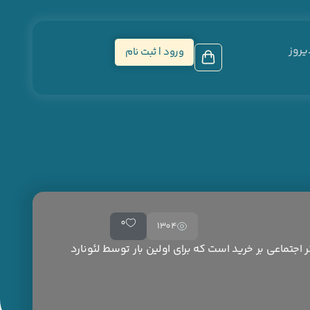
یروز
ورود | ثبت نام
0
1304
 اجتماعی بر خرید است که برای اولین بار توسط لئونارد