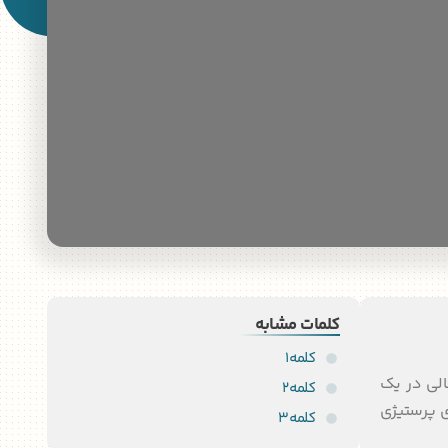
کلمات مشابه
کلمه1
ان مالی در یک
کلمه2
 برای نمایش عدم عقب ماندگی (FOMO) برای کاهاهای پرستیژی
کلمه3