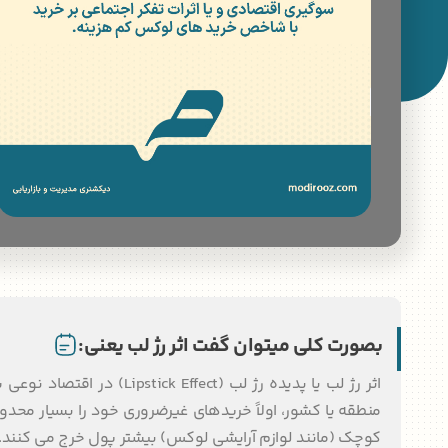
بصورت کلی میتوان گفت اثر رژ لب یعنی:
اثر رژ لب یا پدیده رژ لب 
کوچک (مانند لوازم آرایشی لوکس) بیشتر پول خرج می کنند. ا