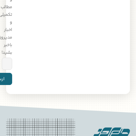
مطالب
تکمیلی
و
اخبار
مدیروز
باخبر
بشید!
ارسال