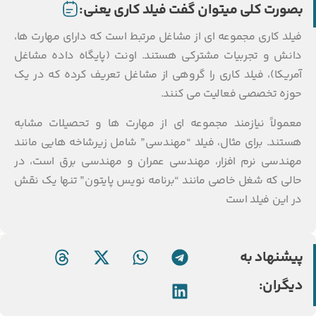
 کلی میتوان گفت فیلد کاری یعنی:
اری مجموعه ای از مشاغل مرتبط است که دارای مهارت ها،
 تجربیات مشترکی هستند. اونت (پایگاه داده مشاغل
)، فیلد کاری را گروهی از مشاغل تعریف کرده که در یک
خصصی فعالیت می کنند.
ً نیازمند مجموعه ای از مهارت ها و تحصیلات مشابه
 برای مثال، فیلد “مهندسی” شامل زیرشاخه هایی مانند
 نرم افزار، مهندسی عمران و مهندسی برق است، در
ه شغل خاصی مانند “برنامه نویس پایتون” تنها یک نقش
 فیلد است
اد به
ن: