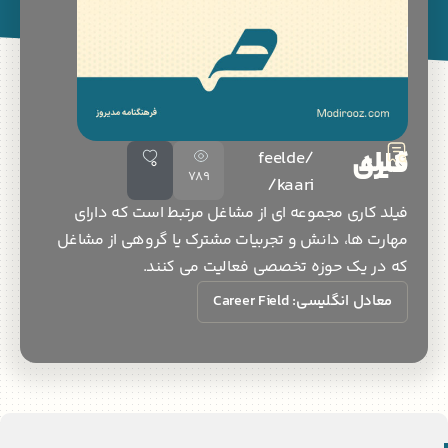
 کاری
/feelde
0
789
kaari/
 کاری مجموعه ای از مشاغل مرتبط است که دارای
ت ها، دانش و تجربیات مشترک یا گروهی از مشاغل
در یک حوزه تخصصی فعالیت می کنند.
ادل انگلیسی: Career Field