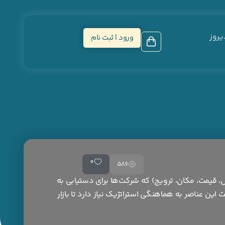
یروز
ورود | ثبت نام
0
586
ز عناصر کلیدی (محصول، قیمت، مکان، ترویج) که شرکت‌ها برای دستیابی به
این عناصر به هماهنگی استراتژیک نیاز دارد تا بازار