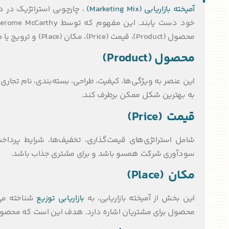
آمیخته بازاریابی (Marketing Mix)
، چارچوبی استراتژیک در د
محصول (Product)، قیمت (Price)، مکان (Place) و ترویج یا همان پروموشن (Promotion).
محصول (Product)
این عنصر به ویژگی‌ها، کیفیت، طراحی، بسته‌بندی، نام تجا
به بهترین شکل ممکن برطرف کند.
قیمت (Price)
شامل استراتژی‌های قیمت‌گذاری، تخفیف‌ها، شرایط پرد
سودآوری شرکت همسو باشد و برای مشتری جذاب باشد.
مکان (Place)
این بخش از آمیخته بازاریابی، به
بازاریابی توزیع
شناخته می
محصول برای مشتریان اشاره دارد. هدف این است که محصو