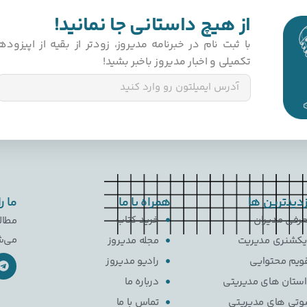
از هیچ داستانی جا نمانید!
با ثبت‌ نام در خبرنامه مدیروز، زودتر از بقیه از اپیزو
تکمیلی و اخبار مدیروز باخبر بشید!
زدیدترین ها
همراه با ما
ما ر
رفی مدیران
خرید کتاب
مطال
می‌ش
کشنری مدیریت
مجله مدیروز
ویم محتوایی
رادیو مدیروز
ستان های مدیریتی
درباره ما
تی های مدیریتی
تماس با ما