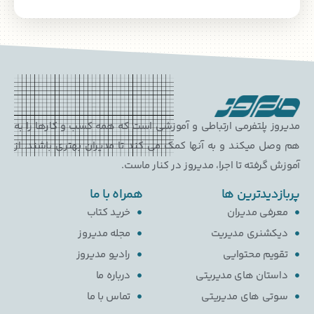
پلتفرمی ارتباطی و آموزشی است که همه کسب و کارها را به
میکند و به آنها کمک می کند تا مدیران بهتری باشند. از
رفته تا اجرا، مدیروز در کنار ماست.
یدترین ها
همراه با ما
ی مدیران
خرید کتاب
نری مدیریت
مجله مدیروز
م محتوایی
رادیو مدیروز
ان های مدیریتی
درباره ما
 های مدیریتی
تماس با ما