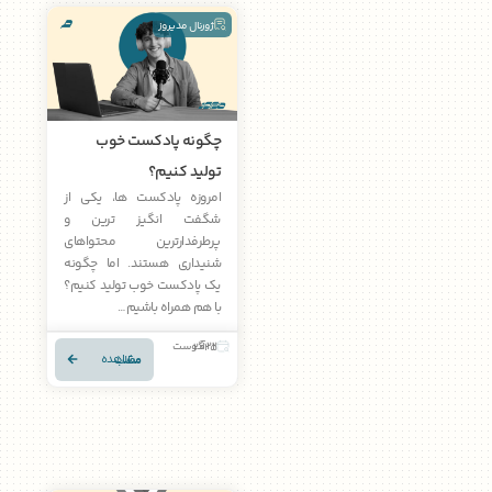
ژورنال مدیروز
چگونه پادکست خوب
تولید کنیم؟
امروزه پادکست ها، یکی از
شگفت انگیز ترین و
پرطرفدارترین محتواهای
شنیداری هستند. اما چگونه
یک پادکست خوب تولید کنیم؟
با هم همراه باشیم…
22 آگوست 2025
مشاهده مطلب