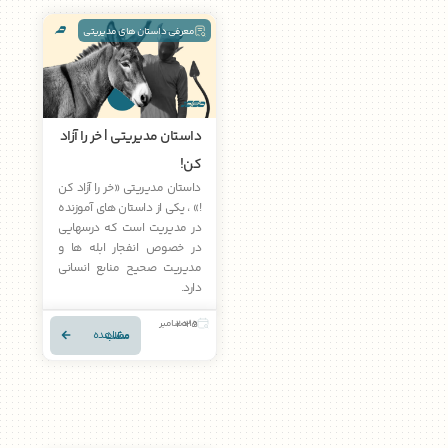
معرفی داستان های مدیریتی
داستان مدیریتی | خر را آزاد
کن!
داستان مدیریتی «خر را آزاد کن
!» ، یکی از داستان های آموزنده
در مدیریت است که درسهایی
در خصوص انفجار ابله ها و
مدیریت صحیح منابع انسانی
دارد.
10 دسامبر 2025
مشاهده مطلب