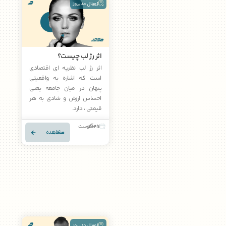
ژورنال مدیروز
اثر رژ لب چیست؟
اثر رژ لب نظریه ای اقتصادی
است که اشاره به واقعیتی
پنهان در میان جامعه یعنی
احساس ارزش و شادی به هر
قیمتی ، دارد.
07 آگوست 2025
مشاهده مطلب
ژورنال مدیروز