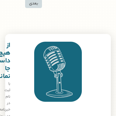
بعدی
از
هیچ
داستانی
جا
نمانید!
با
ثبت‌
نام
در
خبرنامه