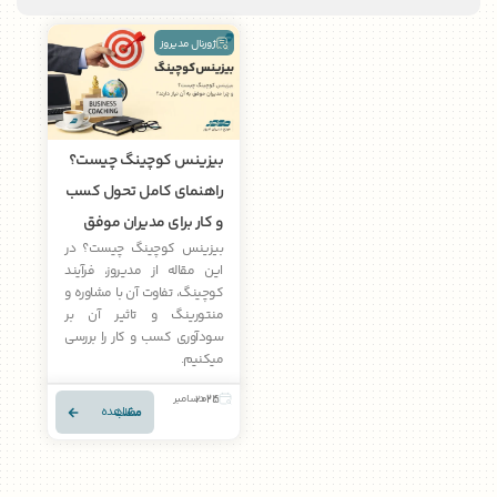
ژورنال مدیروز
بیزینس کوچینگ چیست؟
راهنمای کامل تحول کسب
و کار برای مدیران موفق
بیزینس کوچینگ چیست؟ در
این مقاله از مدیروز، فرآیند
کوچینگ، تفاوت آن با مشاوره و
منتورینگ و تاثیر آن بر
سودآوری کسب‌ و کار را بررسی
میکنیم.
24 دسامبر 2025
مشاهده مطلب