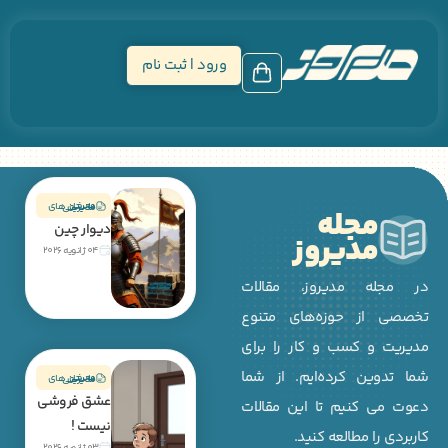
ورود | ثبت نام
معرفی داستان های مدیریتی
مجله
دیوار چین
مدیروز
04 ژانویه 2026
له مدیروز، مقالات
از حوزه‌های متنوع
 و کسب و کار را برای
وین کرده‌ایم. از شما
معرفی داستان های مدیریتی
عشق فروشی
ی کنیم تا این مقالات
نیست !
را مطالعه کنید.