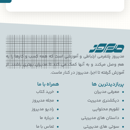
پلتفرمی ارتباطی و آموزشی است که همه کسب و کارها را به
میکند و به آنها کمک می کند تا مدیران بهتری باشند. از
رفته تا اجرا، مدیروز در کنار ماست.
یدترین ها
همراه با ما
ی مدیران
خرید کتاب
نری مدیریت
مجله مدیروز
م محتوایی
رادیو مدیروز
ان های مدیریتی
درباره ما
 های مدیریتی
تماس با ما